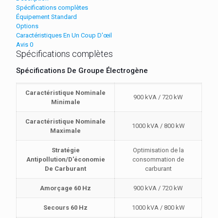
Spécifications complètes
Équipement Standard
Options
Caractéristiques En Un Coup D'œil
Avis
0
Spécifications complètes
Spécifications De Groupe Électrogène
Caractéristique Nominale
900 kVA / 720 kW
Minimale
Caractéristique Nominale
1000 kVA / 800 kW
Maximale
Stratégie
Optimisation de la
Antipollution/D'économie
consommation de
De Carburant
carburant
Amorçage 60 Hz
900 kVA / 720 kW
Secours 60 Hz
1000 kVA / 800 kW