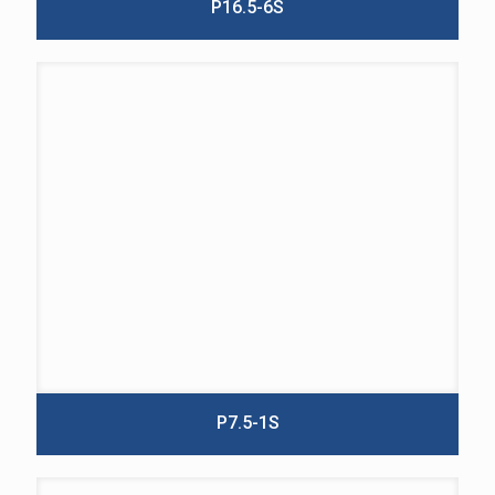
P16.5-6S
P7.5-1S