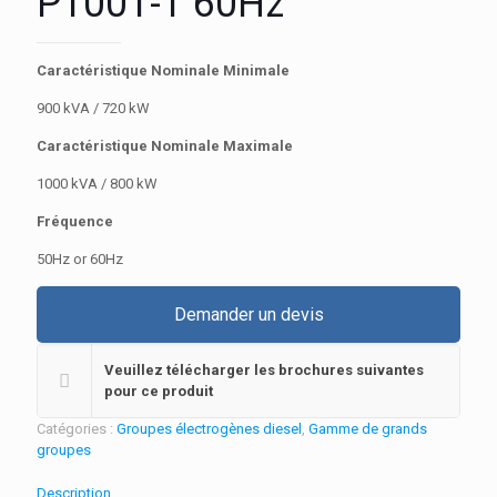
P1001-1 60Hz
Caractéristique Nominale Minimale
900 kVA / 720 kW
Caractéristique Nominale Maximale
1000 kVA / 800 kW
Fréquence
50Hz or 60Hz
Demander un devis
Veuillez télécharger les brochures suivantes
pour ce produit
Catégories :
Groupes électrogènes diesel
,
Gamme de grands
groupes
Description