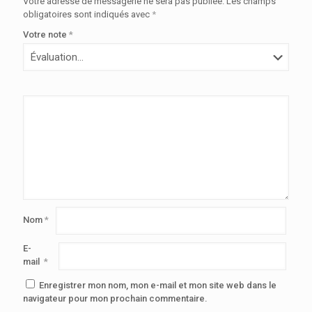
Votre adresse de messagerie ne sera pas publiée.
Les champs
obligatoires sont indiqués avec
*
Votre note
*
Nom
*
E-
mail
*
Enregistrer mon nom, mon e-mail et mon site web dans le
navigateur pour mon prochain commentaire.