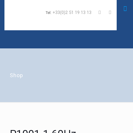
+33(0)2 51 19 13 13
Tel:
Shop