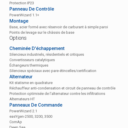
Protection IP23
Panneau De Contrôle
PowerWizard 1.1+
Montage
Base, acier formé avec réservoir de carburant à simple paroi
Points de levage sur le châssis de base
Options
Cheminée D'échappement
Silencieux industriels, résidentiels et critiques
Convertisseurs catalytiques
Échangeurs thermiques
Silencieux spéciaux avec pare-étincelles/certification
Alternateur
Kit statisme en quadrature
Réchauffeur anti-condensation et circuit de panneau de contrôle
Protection optimisée de l'alternateur contre les infiltrations
Alternateurs HT
Panneaux De Commande
PowerWizard 2.1
easYgen-2500, 3200, 3500
ComAp
Deep Sea