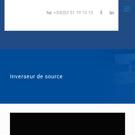
+33(0)2 51 19 13 13
Tel:
Inverseur de source