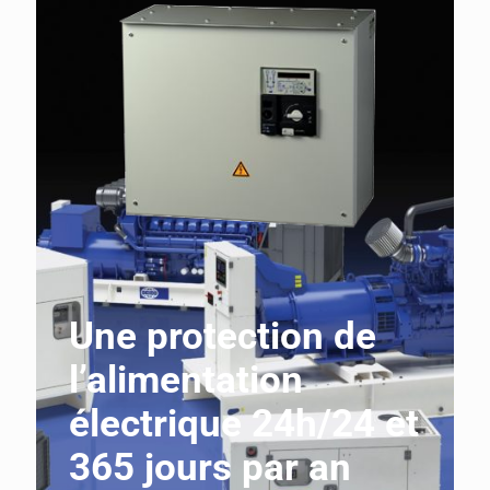
Une protection de
l’alimentation
électrique 24h/24 et
365 jours par an