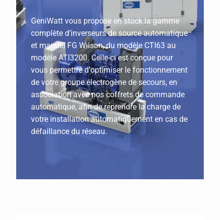
GeniWatt vous propose en stock la gamme
complète d’inverseurs de source automatique
et manuel FG Wilson, du modèle CTI63 au
modèle ATI3200. Celle-ci est conçue pour
vous permettre d'optimiser le fonctionnement
de votre groupe électrogène de secours, en
association avec nos coffrets de commande
automatique, afin de reprendre la charge de
votre installation automatiquement en cas de
défaillance du réseau.