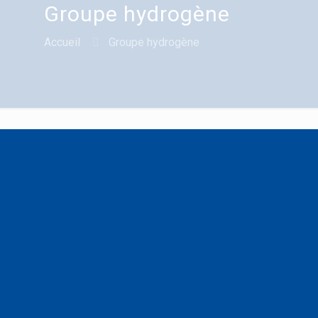
Groupe hydrogène
Accueil
Groupe hydrogène