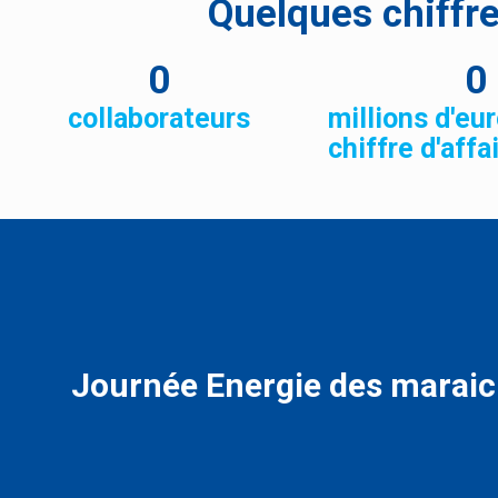
Quelques chiffr
0
0
collaborateurs
millions d'eu
chiffre d'affa
Journée Energie des maraic