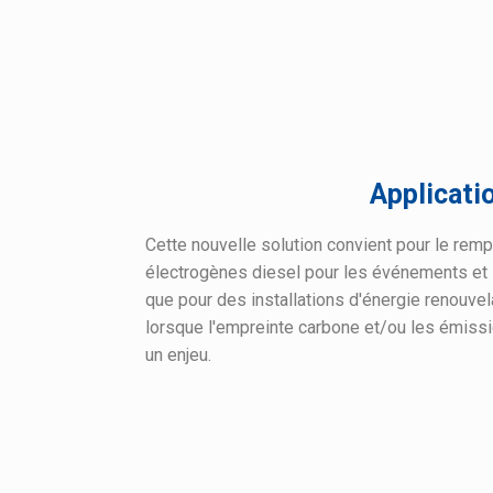
Applicati
Cette nouvelle solution convient pour le re
électrogènes diesel pour les événements et le
que pour des installations d'énergie renouvela
lorsque l'empreinte carbone et/ou les émis
un enjeu.