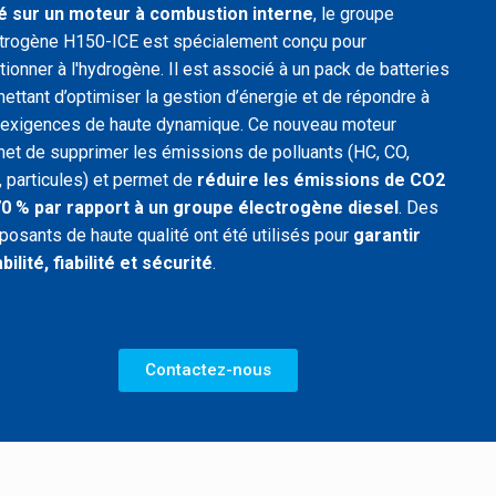
é sur un moteur à combustion interne
, le groupe
trogène H150-ICE est spécialement conçu pour
tionner à l'hydrogène. Il est associé à un pack de batteries
ettant d’optimiser la gestion d’énergie et de répondre à
exigences de haute dynamique. Ce nouveau moteur
et de supprimer les émissions de polluants (HC, CO,
 particules) et permet de
réduire les émissions de CO2
70 %
par rapport à un groupe électrogène diesel
. Des
osants de haute qualité ont été utilisés pour
garantir
bilité, fiabilité et sécurité
.
Contactez-nous