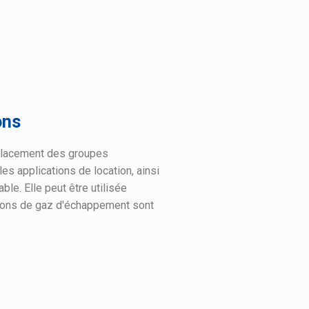
ons
mplacement des groupes
s applications de location, ainsi
ble. Elle peut être utilisée
sions de gaz d'échappement sont