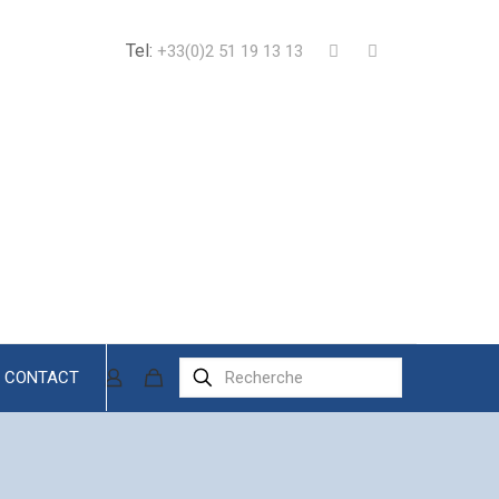
Tel:
+33(0)2 51 19 13 13
CONTACT