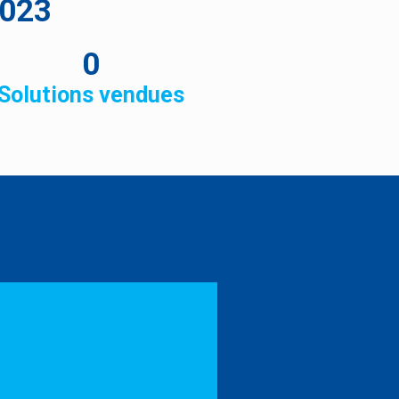
2023
0
Solutions vendues