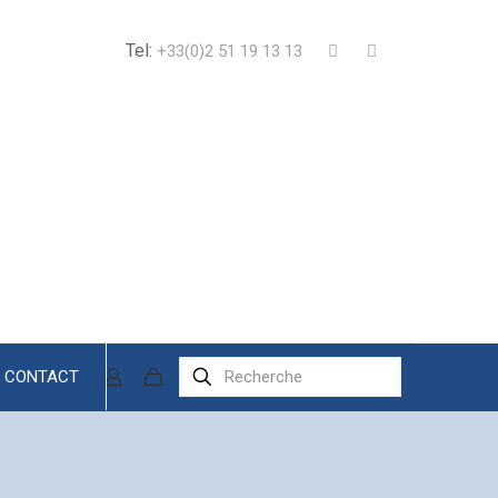
Tel:
+33(0)2 51 19 13 13
CONTACT