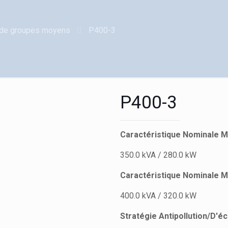
de groupes moyens
P400-3
P400-3
Caractéristique Nominale M
350.0 kVA / 280.0 kW
Caractéristique Nominale 
400.0 kVA / 320.0 kW
Stratégie Antipollution/D'