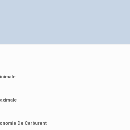
inimale
Maximale
économie De Carburant