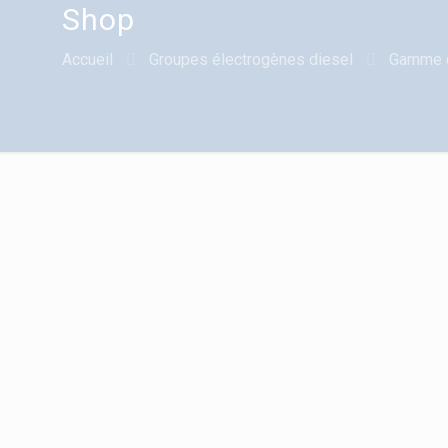
Shop
Accueil
Groupes électrogènes diesel
Gamme 