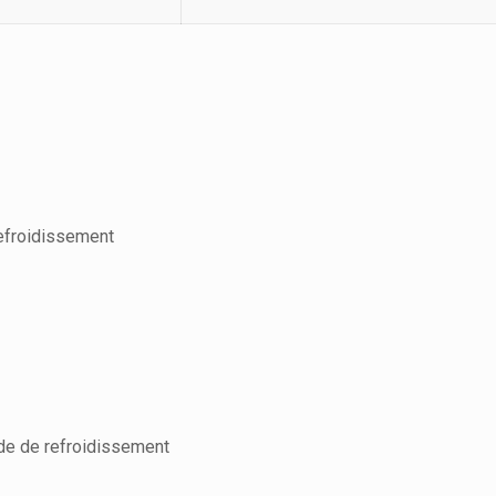
refroidissement
ide de refroidissement