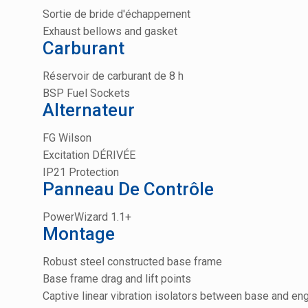
Sortie de bride d'échappement
Exhaust bellows and gasket
Carburant
Réservoir de carburant de 8 h
BSP Fuel Sockets
Alternateur
FG Wilson
Excitation DÉRIVÉE
IP21 Protection
Panneau De Contrôle
PowerWizard 1.1+
Montage
Robust steel constructed base frame
Base frame drag and lift points
Captive linear vibration isolators between base and en