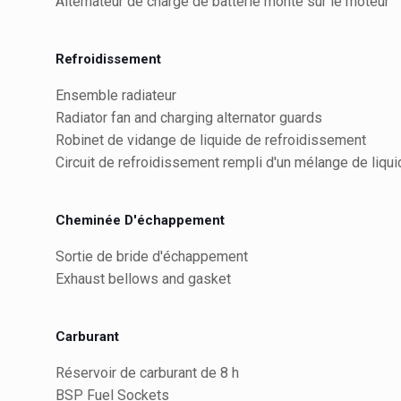
Alternateur de charge de batterie monté sur le moteur
Refroidissement
Ensemble radiateur
Radiator fan and charging alternator guards
Robinet de vidange de liquide de refroidissement
Circuit de refroidissement rempli d'un mélange de liqu
Cheminée D'échappement
Sortie de bride d'échappement
Exhaust bellows and gasket
Carburant
Réservoir de carburant de 8 h
BSP Fuel Sockets