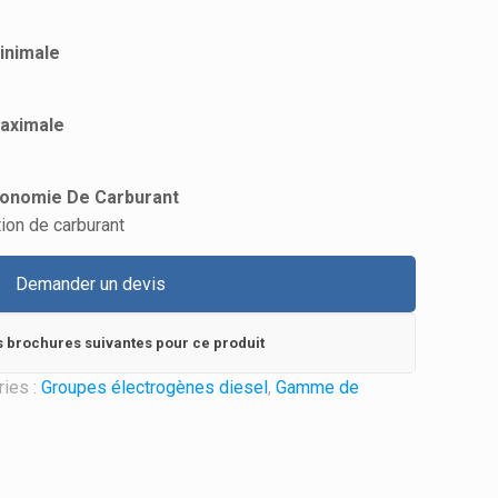
inimale
Maximale
économie De Carburant
ion de carburant
Demander un devis
s brochures suivantes pour ce produit
ries :
Groupes électrogènes diesel
,
Gamme de