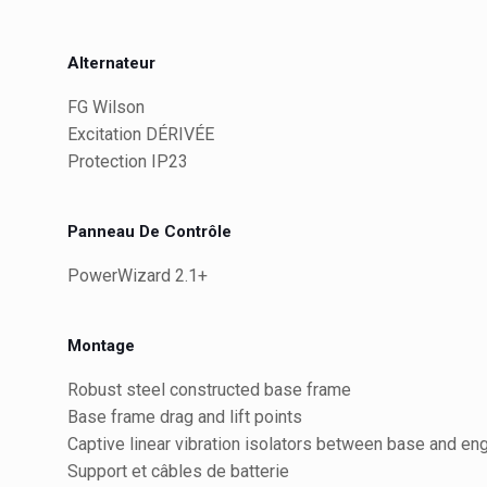
Alternateur
FG Wilson
Excitation DÉRIVÉE
Protection IP23
Panneau De Contrôle
PowerWizard 2.1+
Montage
Robust steel constructed base frame
Base frame drag and lift points
Captive linear vibration isolators between base and en
Support et câbles de batterie