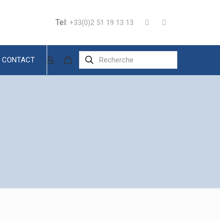
Tel:
+33(0)2 51 19 13 13
CONTACT