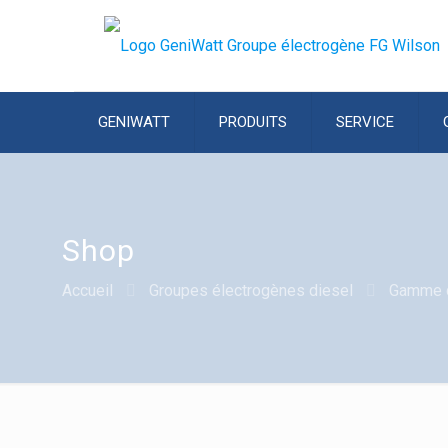
GENIWATT
PRODUITS
SERVICE
Shop
Accueil
Groupes électrogènes diesel
Gamme 