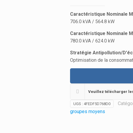
Caractéristique Nominale M
706.0 kVA / 564.8 kW
Caractéristique Nominale 
780.0 kVA / 624.0 kW
Stratégie Antipollution/D'
Optimisation de la consommat
Veuillez télécharger le
Catégo
UGS :
4FEDF5D768D0
groupes moyens