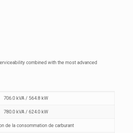
serviceability combined with the most advanced
706.0 kVA / 564.8 kW
780.0 kVA / 624.0 kW
on de la consommation de carburant