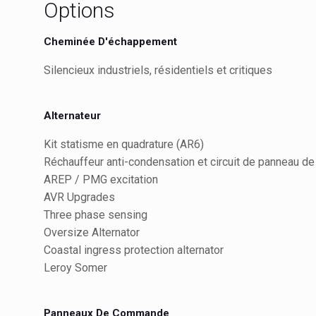
Options
Cheminée D'échappement
Silencieux industriels, résidentiels et critiques
Alternateur
Kit statisme en quadrature (AR6)
Réchauffeur anti-condensation et circuit de panneau de
AREP / PMG excitation
AVR Upgrades
Three phase sensing
Oversize Alternator
Coastal ingress protection alternator
Leroy Somer
Panneaux De Commande