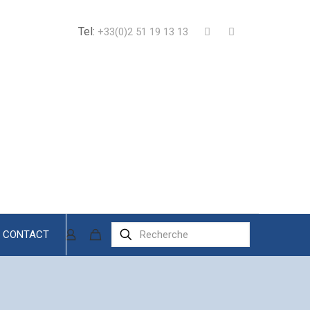
Tel:
+33(0)2 51 19 13 13
CONTACT