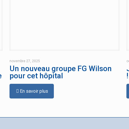
novembre 27, 2025
o
Un nouveau groupe FG Wilson
e
pour cet hôpital
!
En savoir plus