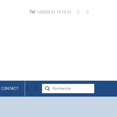
Tel:
+33(0)2 51 19 13 13
CONTACT