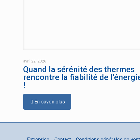
avril 22, 2026
Quand la sérénité des thermes
rencontre la fiabilité de l’énergi
!
En savoir plus
Entreprise
Contact
Conditions générales de ven