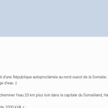
it d'une République autoproclamée au nord-ouest de la Somalie. 
ge d'eau 💧
cheminer l'eau 20 km plus loin dans la capitale du Somaliland, Ha
de 1000 kVA ⚡ :