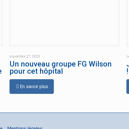
novembre 27, 2025
o
Un nouveau groupe FG Wilson
e
pour cet hôpital
!
En savoir plus
te
Mentions légales