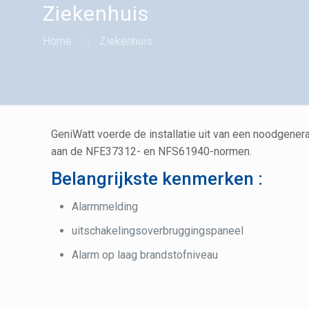
Ziekenhuis
Home
Ziekenhuis
GeniWatt voerde de installatie uit van een noodgener
aan de NFE37312- en NFS61940-normen.
Belangrijkste kenmerken :
Alarmmelding
uitschakelingsoverbruggingspaneel
Alarm op laag brandstofniveau