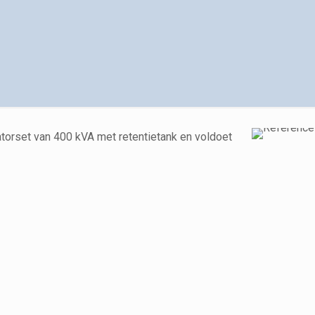
atorset van 400 kVA met retentietank en voldoet