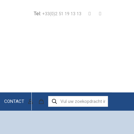
Tel:
+33(0)2 51 19 13 13
CONTACT