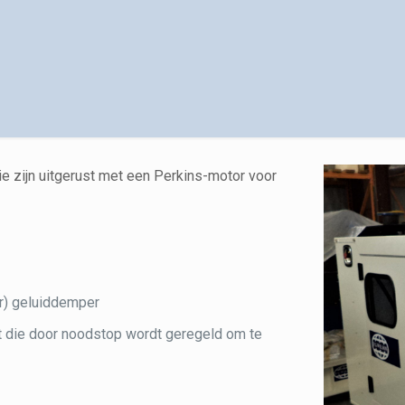
e zijn uitgerust met een Perkins-motor voor
r) geluiddemper
t die door noodstop wordt geregeld om te