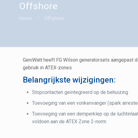
Offshore
Home
Offshore
GeniWatt heeft FG Wilson generatorsets aangepast di
gebruik in ATEX-zones.
Belangrijkste wijzigingen:
Stopcontacten geïntegreerd op de behuizing
Toevoeging van een vonkenvanger (spark arreste
Toevoeging van een demperklep op de luchtinlaa
voldoen aan de ATEX Zone 2-norm