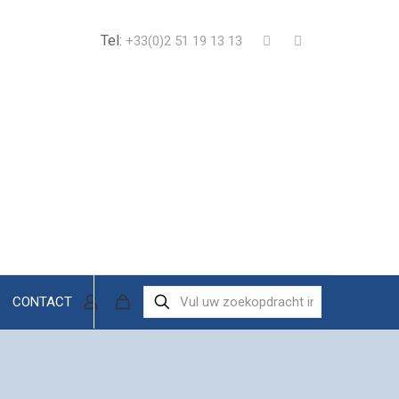
Tel:
+33(0)2 51 19 13 13
CONTACT